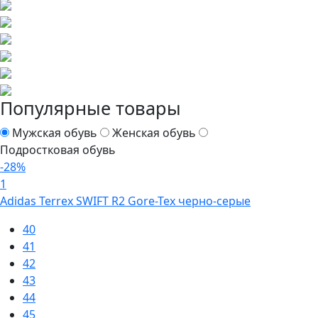
Популярные товары
Мужская обувь
Женская обувь
Подростковая обувь
-28%
1
Adidas Terrex SWIFT R2 Gore-Tex черно-серые
40
41
42
43
44
45