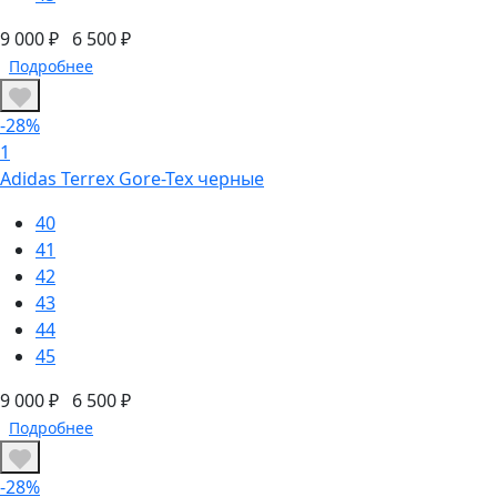
9 000 ₽
6 500 ₽
Подробнее
-28%
1
Adidas Terrex Gore-Tex черные
40
41
42
43
44
45
9 000 ₽
6 500 ₽
Подробнее
-28%