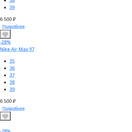
38
39
6 500 ₽
Подробнее
-28%
Nike Air Max 97
35
36
37
38
39
6 500 ₽
Подробнее
-28%