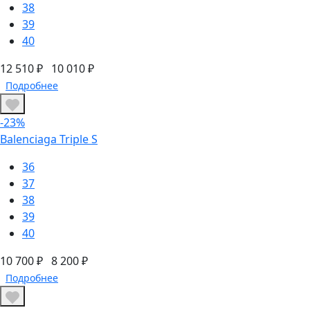
38
39
40
12 510 ₽
10 010 ₽
Подробнее
-23%
Balenciaga Triple S
36
37
38
39
40
10 700 ₽
8 200 ₽
Подробнее