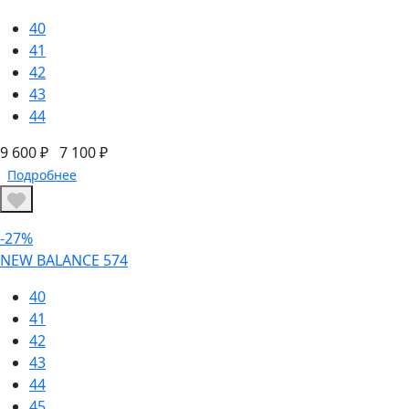
40
41
42
43
44
9 600 ₽
7 100 ₽
Подробнее
-27%
NEW BALANCE 574
40
41
42
43
44
45