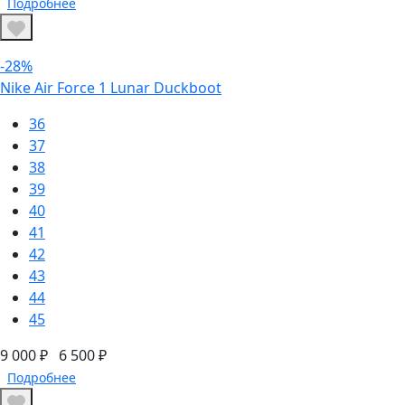
Подробнее
-28%
Nike Air Force 1 Lunar Duckboot
36
37
38
39
40
41
42
43
44
45
9 000 ₽
6 500 ₽
Подробнее