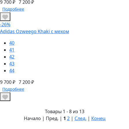
9 700 ₽
7 200 ₽
Подробнее
-26%
Adidas Ozweego Khaki с мехом
40
41
42
43
44
9 700 ₽
7 200 ₽
Подробнее
Товары 1 - 8 из 13
Начало | Пред. |
1
2
|
След.
|
Конец