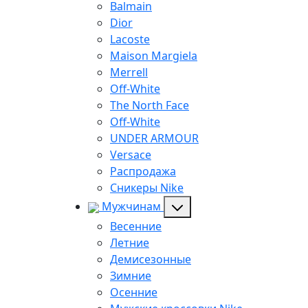
Balmain
Dior
Lacoste
Maison Margiela
Merrell
Off-White
The North Face
Off-White
UNDER ARMOUR
Versace
Распродажа
Сникеры Nike
Мужчинам
Весенние
Летние
Демисезонные
Зимние
Осенние