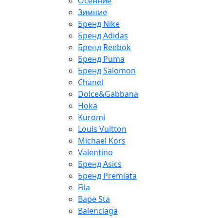
Осенние
Зимние
Бренд Nike
Бренд Adidas
Бренд Reebok
Бренд Puma
Бренд Salomon
Chanel
Dolce&Gabbana
Hoka
Kuromi
Louis Vuitton
Michael Kors
Valentino
Бренд Asics
Бренд Premiata
Fila
Bape Sta
Balenciaga