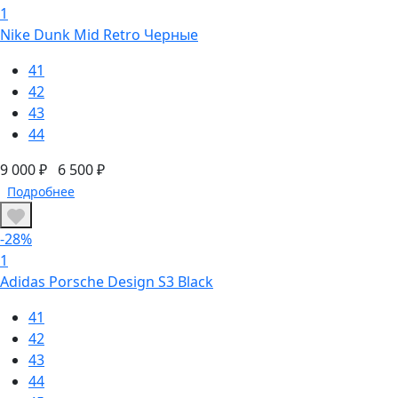
1
Nike Dunk Mid Retro Черные
41
42
43
44
9 000 ₽
6 500 ₽
Подробнее
-28%
1
Adidas Porsche Design S3 Black
41
42
43
44