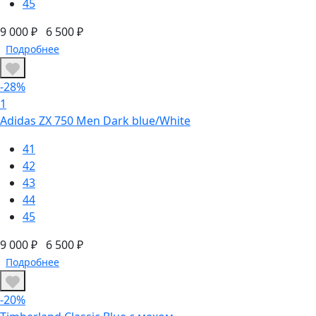
45
9 000 ₽
6 500 ₽
Подробнее
-28%
1
Adidas ZX 750 Men Dark blue/White
41
42
43
44
45
9 000 ₽
6 500 ₽
Подробнее
-20%