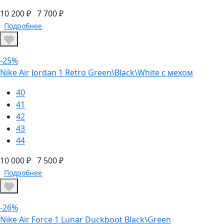
10 200 ₽
7 700 ₽
Подробнее
-25%
Nike Air Jordan 1 Retro Green\Black\White с мехом
40
41
42
43
44
10 000 ₽
7 500 ₽
Подробнее
-26%
Nike Air Force 1 Lunar Duckboot Black\Green